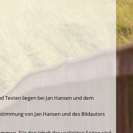
und Texten liegen bei Jan Hansen und dem
 Zustimmung von Jan Hansen und des Bildautors
nommen. Für den Inhalt der verlinkten Seiten sind