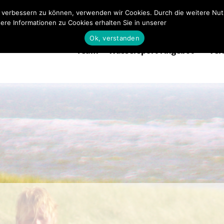
nd verbessern zu können, verwenden wir Cookies. Durch die weitere N
ere Informationen zu Cookies erhalten Sie in unserer
Datenschutzerklä
Team
Wassersport-Angebot
Ver
Ok, verstanden
Team
Wassersport-Angebot
Ver