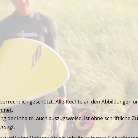
eberrechtlich geschützt. Alle Rechte an den Abbildungen 
h.net
.
ng der Inhalte, auch auszugsweise, ist ohne schriftliche
rsagt.
le wird keine Haftung für die Inhalte externer Links über