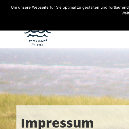
Um unsere Webseite für Sie optimal zu gestalten und fortlaufe
Weit
Impressum